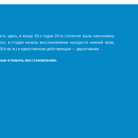
ть здесь, в конце 50-х годов 20-го столетия была наполовину
того, в стадии начала восстановления находится нижний храм,
354 кв. м.) и единственная действующая — двухэтажная.
 нам и помочь восстановлению.