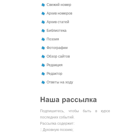
Свежий номер
Архив номеров
Архив статей
Библиотека
Поэзия
Фотографии
Обзор сайтов
Редакция
Редактор
Ответы на ходу
Подпишитесь, чтобы быть в курсе
последних событий.
Рассылка содержит:
:: Духовную поэзию;