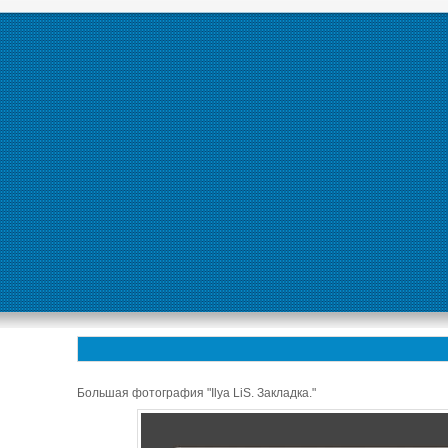
Большая фотография "Ilya LiS. Закладка."