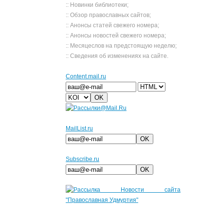
:: Новинки библиотеки;
:: Обзор православных сайтов;
:: Анонсы статей свежего номера;
:: Анонсы новостей свежего номера;
:: Месяцеслов на предстоящую неделю;
:: Сведения об изменениях на сайте.
Сontent.mail.ru
MailList.ru
Subscribe.ru