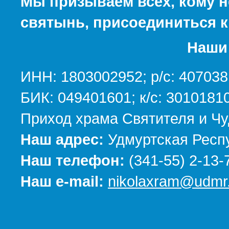
Мы призываем всех, кому н
святынь, присоединиться к
Наши 
ИНН: 1803002952; р/с: 40703
БИК: 049401601; к/с: 301018
Приход храма Святителя и Чу
Наш адрес:
Удмуртская Респу
Наш телефон:
(341-55) 2-13-
Наш e-mail:
nikolaxram@udmr.