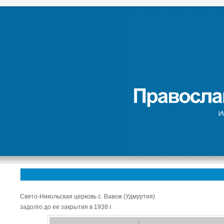
Свято-Никольская церковь с. Вавож (Удмуртия)
задолго до ее закрытия в 1938 г.