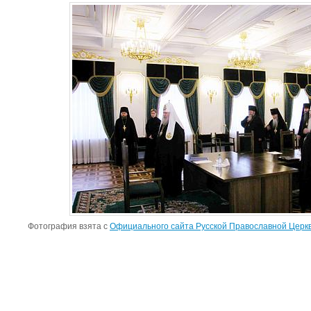
Фотография взята с
Официального сайта Русской Православной Церк