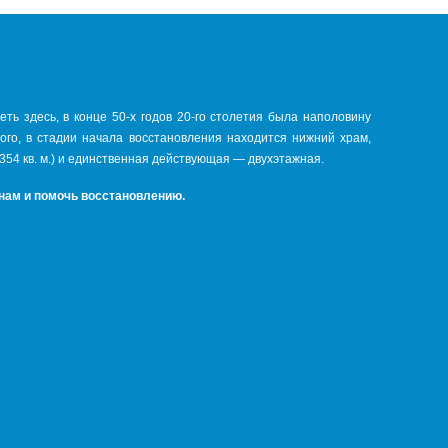
ть здесь, в конце 50-х годов 20-го столетия была наполовину
того, в стадии начала восстановления находится нижний храм,
354 кв. м.) и единственная действующая — двухэтажная.
 нам и помочь восстановлению.