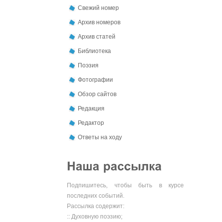
Свежий номер
Архив номеров
Архив статей
Библиотека
Поэзия
Фотографии
Обзор сайтов
Редакция
Редактор
Ответы на ходу
Подпишитесь, чтобы быть в курсе
последних событий.
Рассылка содержит:
:: Духовную поэзию;