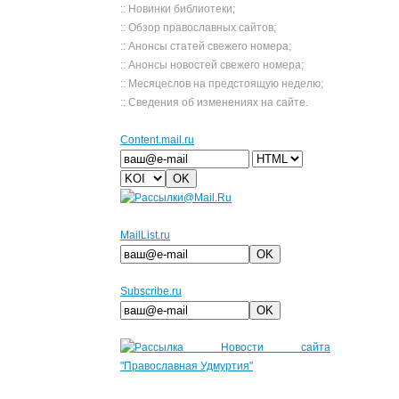
:: Новинки библиотеки;
:: Обзор православных сайтов;
:: Анонсы статей свежего номера;
:: Анонсы новостей свежего номера;
:: Месяцеслов на предстоящую неделю;
:: Сведения об изменениях на сайте.
Сontent.mail.ru
MailList.ru
Subscribe.ru