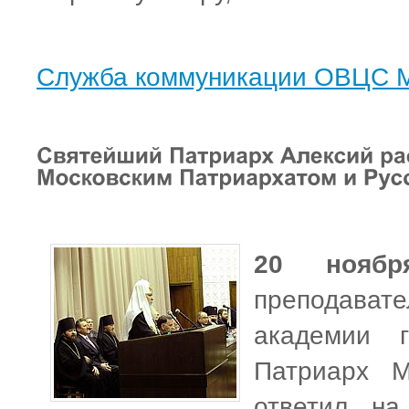
Служба коммуникации ОВЦС 
20 ноябр
преподава
академии г
Патриарх М
ответил на