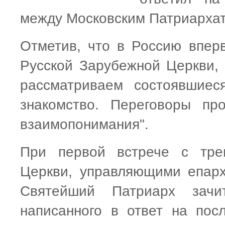
между Московским Патриархат
Отметив, что в Россию впер
Русской Зарубежной Церкви,
рассматриваем состоявшиес
знакомство. Переговоры пр
взаимопонимания".
При первой встрече с тре
Церкви, управляющими епар
Святейший Патриарх зачи
написанного в ответ на пос