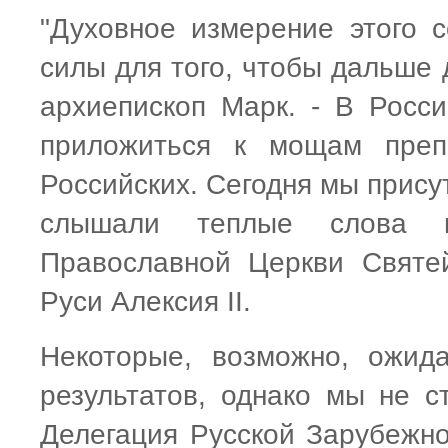
"Духовное измерение этого 
силы для того, чтобы дальше 
архиепископ Марк. - В Росс
приложиться к мощам препо
Российских. Сегодня мы прису
слышали теплые слова пр
Православной Церкви Святе
Руси Алексия II.
Некоторые, возможно, ожид
результатов, однако мы не с
Делегация Русской Зарубежно