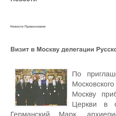
По приглаш
Московског
Москву при
Церкви в с
Германский Марк, архиепи