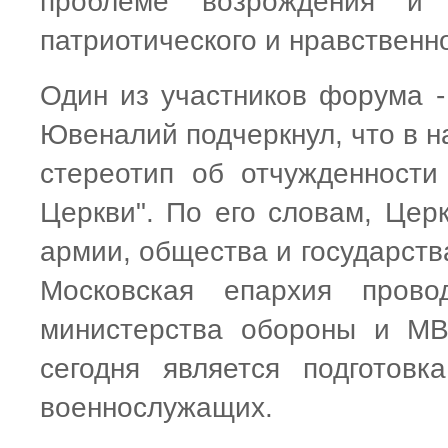
проблеме возрождения и у
патриотического и нравственн
Один из участников форума -
Ювеналий подчеркнул, что в н
стереотип об отчужденности
Церкви". По его словам, Цер
армии, общества и государства
Московская епархия прово
министерства обороны и МВ
сегодня является подготов
военнослужащих.