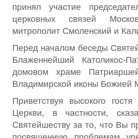
принял участие председат
церковных связей Москов
митрополит Смоленский и Кал
Перед началом беседы Святе
Блаженнейший Католикос-П
домовом храме Патриаршей
Владимирской иконы Божией 
Приветствуя высокого гостя
Церкви, в частности, ска
Святейшеству за то, что Вы п
посвященную проблемам уре