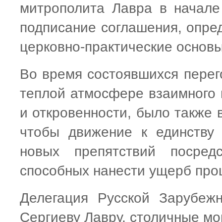
митрополита Лавра в начале
подписание соглашения, опре
церковно-практические основы
Во время состоявшихся перег
теплой атмосфере взаимного 
и откровенности, было также
чтобы движение к единству
новых препятствий посред
способных нанести ущерб про
Делегация Русской Зарубеж
Сергиеву Лавру, столичные мо