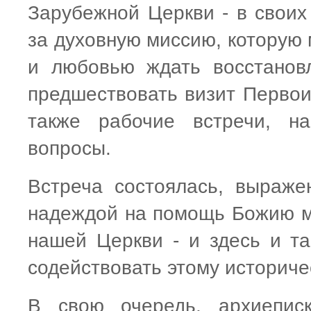
Зарубежной Церкви - в своих
за духовную миссию, которую
и любовью ждать восстанов
предшествовать визит Первои
также рабочие встречи, н
вопросы.
Встреча состоялась, выраж
надеждой на помощь Божию мы
нашей Церкви - и здесь и т
содействовать этому историче
В свою очередь, архиепис