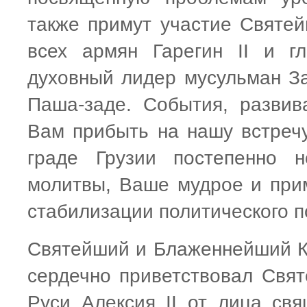
также примут участие Святе
всех армян Гарегин II и г
духовный лидер мусульман З
Паша-заде. События, разви
Вам прибыть на нашу встречу,
граде Грузии постепенно 
молитвы, Ваше мудрое и при
стабилизации политического 
Святейший и Блаженнейший Ка
сердечно приветствовал Свят
Руси Алексия II от лица св