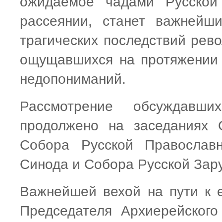
ожидаемое чадами Русской
рассеянии, станет важнейш
трагических последствий рев
ощущавшихся на протяжении 
недопониманий.
Рассмотрение обсуждавш
продолжено на заседаниях 
Собора Русской Православн
Синода и Собора Русской Зар
Важнейшей вехой на пути к е
Председателя Архиерейског