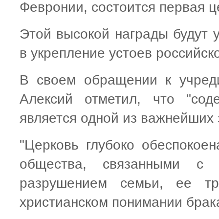
Февронии, состоится первая ц
Этой высокой награды будут у
в укрепление устоев российско
В своем обращении к учред
Алексий отметил, что "сод
является одной из важнейших 
"Церковь глубоко обеспокое
общества, связанными с п
разрушением семьи, ее тр
христианском понимании брака