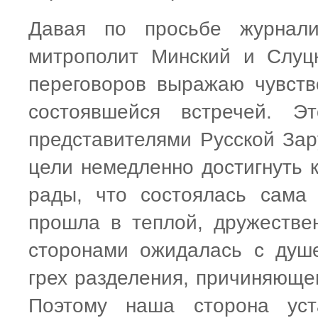
Давая по просьбе журналис
митрополит Минский и Слуцк
переговоров выражаю чувств
состоявшейся встречей. Э
представителями Русской За
цели немедленно достигнуть к
рады, что состоялась сама 
прошла в теплой, дружестве
сторонами ожидалась с душ
грех разделения, причиняюще
Поэтому наша сторона уст