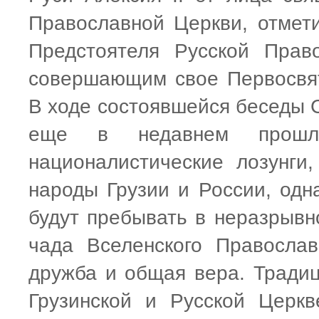
Православной Церкви, отмет
Предстоятеля Русской Прав
совершающим свое Первосвят
В ходе состоявшейся беседы 
еще в недавнем прошло
националистические лозунги
народы Грузии и России, одн
будут пребывать в неразрывн
чада Вселенского Православ
дружба и общая вера. Тради
Грузинской и Русской Церк