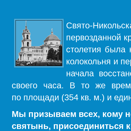
Свято-Никольс
первозданной кр
столетия была 
колокольня и пе
начала восста
своего часа. В то же вре
по площади (354 кв. м.) и е
Мы призываем всех, кому н
святынь, присоединиться к