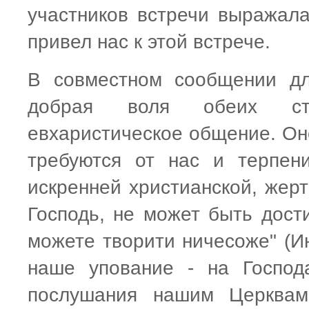
участников встречи выражала
привел нас к этой встрече.
В совместном сообщении дл
добрая воля обеих сто
евхаристическое общение. Оно
требуются от нас и терпен
искренней христианской, жер
Господь, не может быть дости
можете творити ничесоже" (Ин.
наше упование - на Господ
послушания нашим Церквам