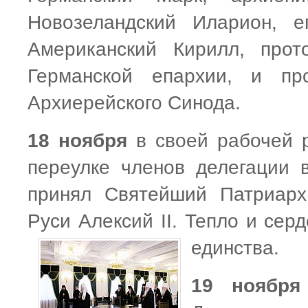
Новозеландский Иларион, е
Американский Кирилл, прот
Германской епархии, и пр
Архиерейского Синода.
18 ноября
в своей рабочей 
переулке членов делегации 
принял Святейший Патриарх
Руси Алексий II. Тепло и сер
единства.
19 ноября