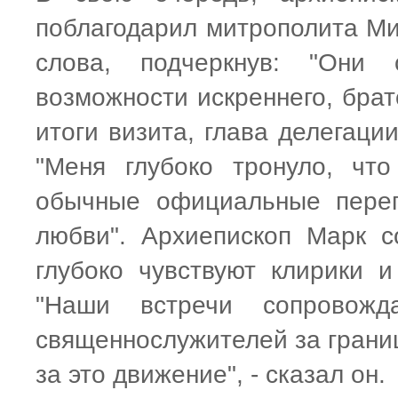
поблагодарил митрополита Ми
слова, подчеркнув: "Они 
возможности искреннего, брат
итоги визита, глава делегаци
"Меня глубоко тронуло, чт
обычные официальные перег
любви". Архиепископ Марк с
глубоко чувствуют клирики 
"Наши встречи сопровож
священнослужителей за границ
за это движение", - сказал он.