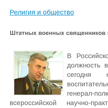
Религия и общество
В Российск
должность в
сегодня н
воспитате
генерал-пол
всероссийской научно-прак