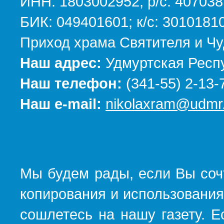
ИНН: 1803002952; р/с: 40703
БИК: 049401601; к/с: 301018
Приход храма Святителя и Чу
Наш адрес:
Удмуртская Респу
Наш телефон:
(341-55) 2-13-
Наш e-mail:
nikolaxram@udmr.
Мы будем рады, если Вы соч
копирования и использования
сошлетесь на нашу газету. Е