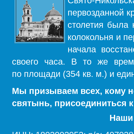
Свято-Никольс
первозданной кр
столетия была 
колокольня и пе
начала восста
своего часа. В то же вре
по площади (354 кв. м.) и е
Мы призываем всех, кому н
святынь, присоединиться к
Наши 