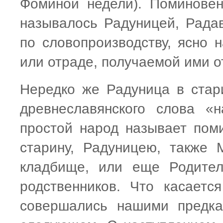
Фоминой недели). Поминове
называлось Радуницей, Радав
по словопроизводству, ясно
или отраде, получаемой ими о
Нередко же Радуница в стар
древнеславянского слова «
простой народ называет пом
старину, Радуницею, также 
кладбище, или еще Родител
родственников. Что касаетс
совершались нашими предка