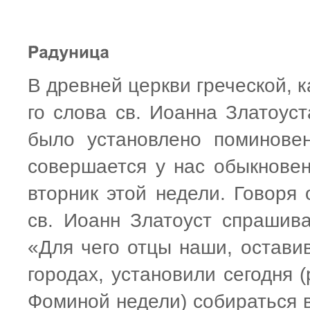
В древней церкви греческой, к
го слова св. Иоанна Златоус
было установлено поминове
совершается у нас обыкновен
вторник этой недели. Говоря 
св. Иоанн Златоуст спрашива
«Для чего отцы наши, остави
городах, установили сегодня 
Фоминой недели) собираться в