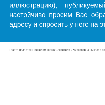
иллюстрацию), публикуемы
настойчиво просим Вас обра
адресу и спросить у него на 
Газета издается Приходом храма Святителя и Чудотворца Николая се