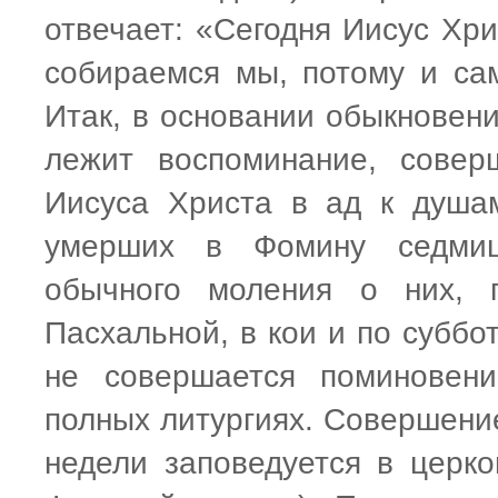
отвечает: «Сегодня Иисус Хри
собираемся мы, потому и са
Итак, в основании обыкновен
лежит воспоминание, совер
Иисуса Христа в ад к душа
умерших в Фомину седмицу
обычного моления о них, 
Пасхальной, в кои и по суббо
не совершается поминовени
полных литургиях. Совершени
недели заповедуется в церк