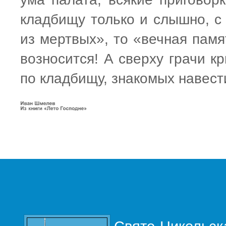
кладбищу только и слышно, с
из мертвых», то «вечная памя
возносится! А сверху грачи к
по кладбищу, знакомых навест