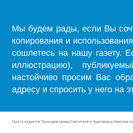
Мы будем рады, если Вы соч
копирования и использования
сошлетесь на нашу газету. Е
иллюстрацию), публикуемы
настойчиво просим Вас обра
адресу и спросить у него на 
Газета издается Приходом храма Святителя и Чудотворца Николая се