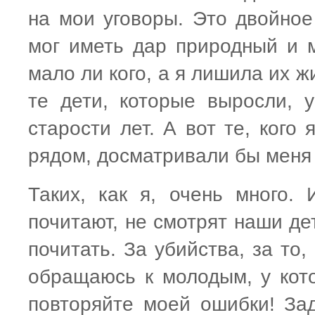
на мои уговоры. Это двойное 
мог иметь дар природный и м
мало ли кого, а я лишила их ж
те дети, которые выросли, 
старости лет. А вот те, кого
рядом, досматривали бы меня 
Таких, как я, очень много.
почитают, не смотрят наши де
почитать. За убийства, за то
обращаюсь к молодым, у кот
повторяйте моей ошибки! За