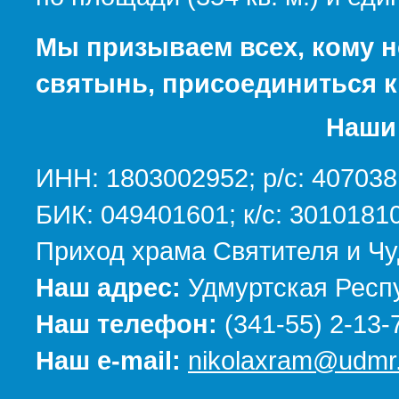
Мы призываем всех, кому н
святынь, присоединиться к
Наши 
ИНН: 1803002952; р/с: 40703
БИК: 049401601; к/с: 301018
Приход храма Святителя и Чу
Наш адрес:
Удмуртская Респу
Наш телефон:
(341-55) 2-13-
Наш e-mail:
nikolaxram@udmr.