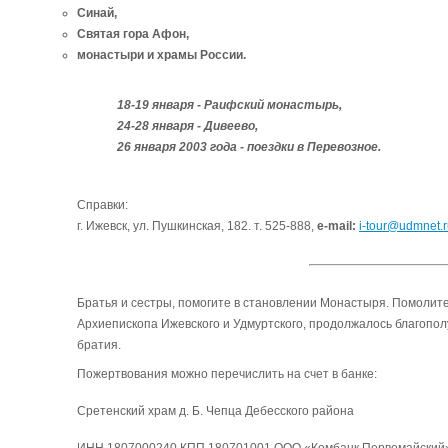
Синай,
Святая гора Афон,
монастыри и храмы России.
18-19 января - Раифский монастырь,
24-28 января - Дивеево,
26 января 2003 года - поездки в Перевозное.
Справки:
г. Ижевск, ул. Пушкинская, 182. т. 525-888,
e-mail:
i-tour@udmnet.
Братья и сестры, помогите в становлении Монастыря. Помолит
Архиепископа Ижевского и Удмуртского, продолжалось благополу
братия.
Пожертвования можно перечислить на счет в банке:
Сретенский храм д. Б. Чепца Дебесского района