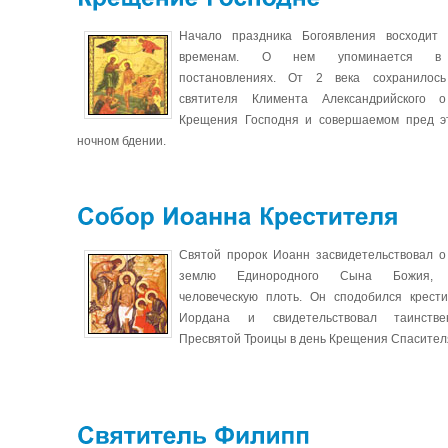
Начало праздника Богоявления восходит 
временам. О нем упоминается в А
постановлениях. От 2 века сохранилось
святителя Климента Александрийского о
Крещения Господня и совершаемом пред э
ночном бдении.
Святой пророк Иоанн засвидетельствовал о
землю Единородного Сына Божия, в
человеческую плоть. Он сподобился крести
Иордана и свидетельствовал таинств
Пресвятой Троицы в день Крещения Спасител