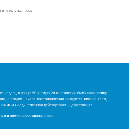
 откликнуться всех
ть здесь, в конце 50-х годов 20-го столетия была наполовину
того, в стадии начала восстановления находится нижний храм,
354 кв. м.) и единственная действующая — двухэтажная.
 нам и помочь восстановлению.