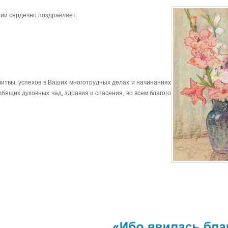
тии сердечно поздравляет:
литвы, успехов в Ваших многотрудных делах и начинаниях
юбящих духовных чад, здравия и спасения, во всем благого