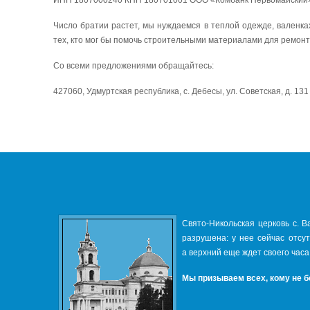
ИНН 1807000240 КПП 180701001 ООО «Комбанк Первомайский
Число братии растет, мы нуждаемся в теплой одежде, валенках
тех, кто мог бы помочь строительными материалами для ремонт
Со всеми предложениями обращайтесь:
427060, Удмуртская республика, с. Дебесы, ул. Советская, д. 13
Свято-Никольская церковь с. В
разрушена: у нее сейчас отсу
а верхний еще ждет своего часа
Мы призываем всех, кому не б