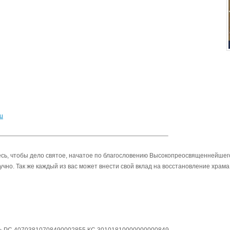
ru
есь, чтобы дело святое, начатое по благословению Высокопреосвященнейшег
чно. Так же каждый из вас может внести свой вклад на восстановление храма