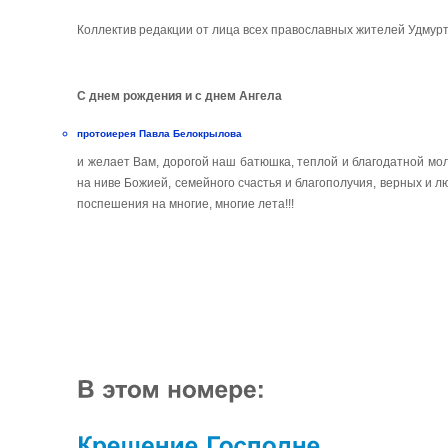
Коллектив редакции от лица всех православных жителей Удмур
C днем рождения и с днем Ангела
протоиерея Павла Белокрылова
и желает Вам, дорогой наш батюшка, теплой и благодатной мо
на ниве Божией, семейного счастья и благополучия, верных и л
поспешения на многие, многие лета!!!