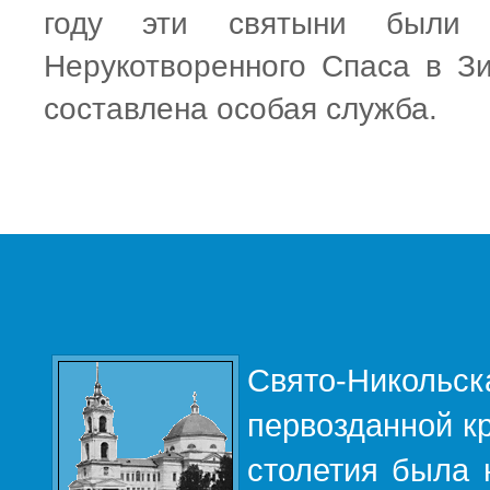
году эти святыни были
Нерукотворенного Спаса в З
составлена особая служба.
Свято-Никольс
первозданной кр
столетия была 