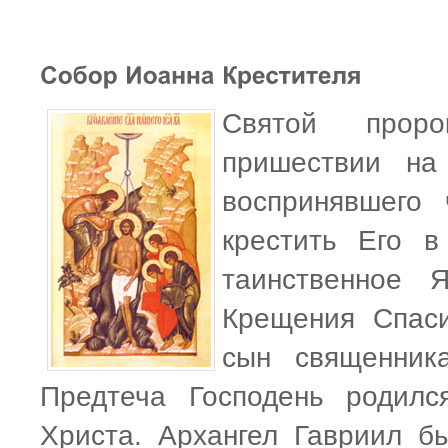
Святой проро
пришествии на
воспринявшего 
крестить Его в
таинственное 
Крещения Спаси
сын священник
Предтеча Господень родил
Христа. Архангел Гавриил б