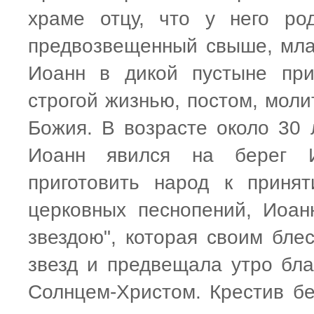
храме отцу, что у него ро
предвозвещенный свыше, мла
Иоанн в дикой пустыне при
строгой жизнью, постом, моли
Божия. В возрасте около 30 
Иоанн явился на берег И
приготовить народ к приня
церковных песнопений, Иоан
звездою", которая своим бле
звезд и предвещала утро бла
Солнцем-Христом. Крестив бе