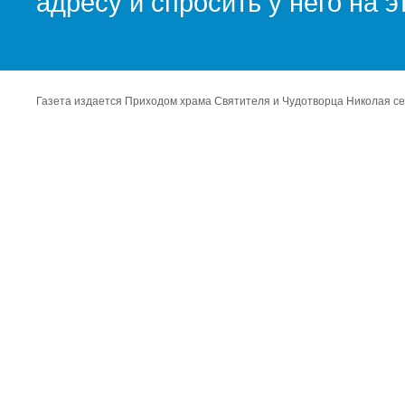
адресу и спросить у него на 
Газета издается Приходом храма Святителя и Чудотворца Николая се