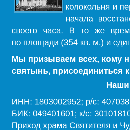
колокольня и пе
начала восста
своего часа. В то же вре
по площади (354 кв. м.) и е
Мы призываем всех, кому н
святынь, присоединиться к
Наши 
ИНН: 1803002952; р/с: 40703
БИК: 049401601; к/с: 301018
Приход храма Святителя и Чу