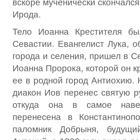
вскоре мученически скончался
Ирода.
Тело Иоанна Крестителя бы
Севастии. Евангелист Лука, 
города и селения, пришел в С
Иоанна Пророка, которой он к
ее в родной город Антиохию. 
диакон Иов перенес святую р
откуда она в самое наве
перенесена в Константинопо
паломник Добрыня, будущий