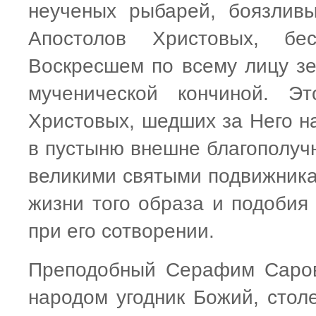
неученых рыбарей, боязлив
Апостолов Христовых, бе
Воскресшем по всему лицу зе
мученической кончиной. Э
Христовых, шедших за Него на
в пустыню внешне благополуч
великими святыми подвижника
жизни того образа и подобия
при его сотворении.
Преподобный Серафим Саров
народом угодник Божий, стол