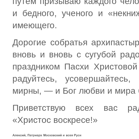
путем призываю каждого чело
и бедного, ученого и «некни
имеющего.
Дорогие собратья архипастыр
вновь и вновь с сугубой рад
праздником Пасхи Христовой
радуйтесь, усовершайтесь,
мирны, — и Бог любви и мира б
Приветствую всех вас рад
«Христос воскресе!»