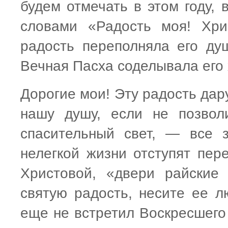
будем отмечать в этом году, 
словами «Радость моя! Хри
радость переполняла его ду
Вечная Пасха соделывала его
Дорогие мои! Эту радость дар
нашу душу, если не позвол
спасительный свет, — все 
нелегкой жизни отступят пе
Христовой, «двери райские
святую радость, несите ее л
еще не встретил Воскресшего 