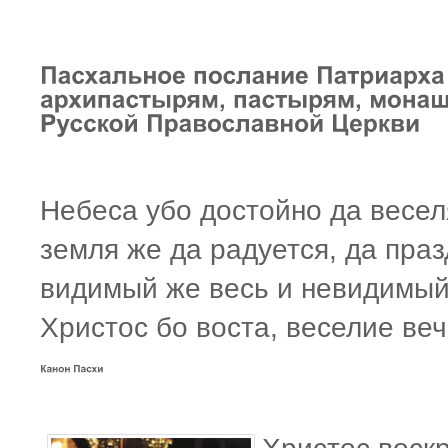
Небеса убо достойно да весел
земля же да радуется, да праз
видимый же весь и невидимый
Христос бо воста, веселие веч