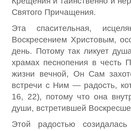
Крещения и таинственно и нер
Святого Причащения.
Эта спасительная, исцел
Воскресением Христовым, ос
день. Потому так ликует душ
храмах песнопения в честь П
жизни вечной, Он Сам захот
встречи с Ним — радость, кот
16, 22), потому что она внут
души, встретившей Воскресше
Этой радостью созидалась