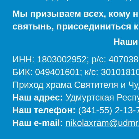
Мы призываем всех, кому н
святынь, присоединиться к
Наши 
ИНН: 1803002952; р/с: 40703
БИК: 049401601; к/с: 301018
Приход храма Святителя и Чу
Наш адрес:
Удмуртская Респу
Наш телефон:
(341-55) 2-13-
Наш e-mail:
nikolaxram@udmr.