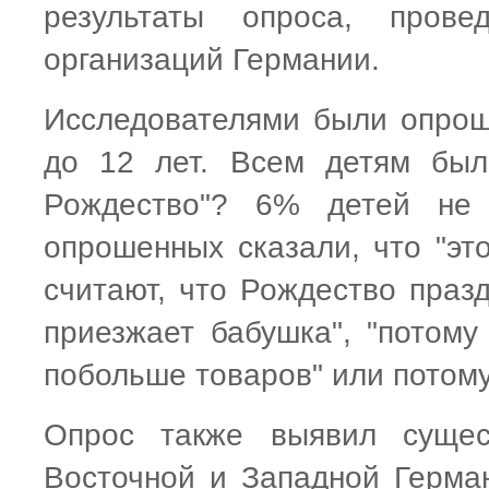
результаты опроса, прове
организаций Германии.
Исследователями были опрош
до 12 лет. Всем детям был
Рождество"? 6% детей не 
опрошенных сказали, что "эт
считают, что Рождество празд
приезжает бабушка", "потому
побольше товаров" или потому,
Опрос также выявил сущес
Восточной и Западной Герма