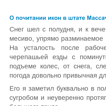
Снег шел с полудня, и к вече
месиво, упрямо разминаемое 
На усталость после рабоче
черепашьей езды с поминут
подъеме колес, от снега, сл
погода довольно привычная дл
Его я заметил буквально в по
сугробом и неуверенно протяг