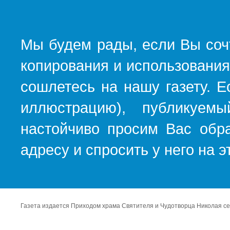
Мы будем рады, если Вы соч
копирования и использования
сошлетесь на нашу газету. Е
иллюстрацию), публикуемы
настойчиво просим Вас обра
адресу и спросить у него на 
Газета издается Приходом храма Святителя и Чудотворца Николая се