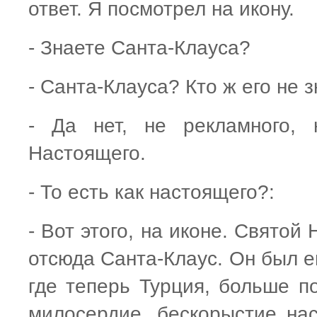
ответ. Я посмотрел на икону.
- Знаете Санта-Клауса?
- Санта-Клауса? Кто ж его не з
- Да нет, не рекламного, 
Настоящего.
- То есть как настоящего?:
- Вот этого, на иконе. Святой
отсюда Санта-Клаус. Он был е
где теперь Турция, больше по
милосердие, бескорыстие нас