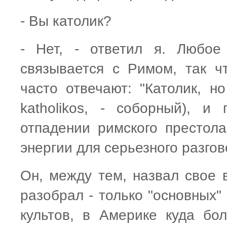
- Вы католик?
- Нет, - ответил я. Любое
связывается с Римом, так ч
часто отвечают: "Католик, но
katholikos, - соборный), 
отпадении римского престола
энергии для серьезного разгов
Он, между тем, назвал свое 
разобрал - только "основных" 
культов, в Америке куда бо