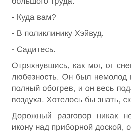
большого труда.
- Куда вам?
- В поликлинику Хэйвуд.
- Садитесь.
Отряхнувшись, как мог, от сн
любезность. Он был немолод и
полный обогрев, и он весь под
воздуха. Хотелось бы знать, с
Дорожный разговор никак н
икону над приборной доской, о