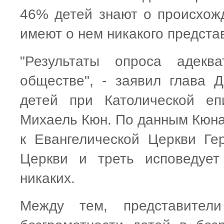
46% детей знают о происхож
имеют о нем никакого предста
"Результаты опроса адек
обществе", - заявил глава 
детей при Католической еп
Михаель Кюн. По данным Кюна
к Евангелической Церкви Гер
Церкви и треть исповедует
никаких.
Между тем, представител