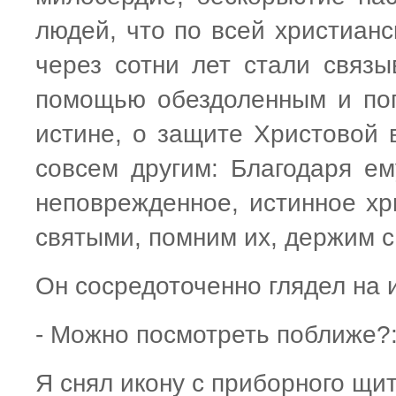
людей, что по всей христиан
через сотни лет стали связы
помощью обездоленным и поп
истине, о защите Христовой 
совсем другим: Благодаря ему
неповрежденное, истинное хр
святыми, помним их, держим с
Он сосредоточенно глядел на и
- Можно посмотреть поближе?:
Я снял икону с приборного щит