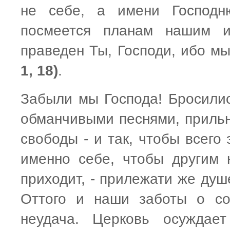
не себе, а имени Господн
посмеется планам нашим и
праведен Ты, Господи, ибо м
1, 18)
.
Забыли мы Господа! Бросилис
обманчивыми песнями, прильну
свободы - и так, чтобы всего
именно себе, чтобы другим 
приходит, - прилежати же ду
Оттого и наши заботы о со
неудача. Церковь осуждае