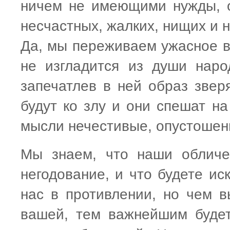
ничем не имеющими нужды, 
несчастных, жалких, нищих и 
Да, мы переживаем ужасное в
не изгладится из души нар
запечатлев в ней образ звер
будут ко злу и они спешат на
мысли нечестивые, опустошени
Мы знаем, что наши обличе
негодование, и что будете ис
нас в противлении, но чем в
вашей, тем важнейшим будет