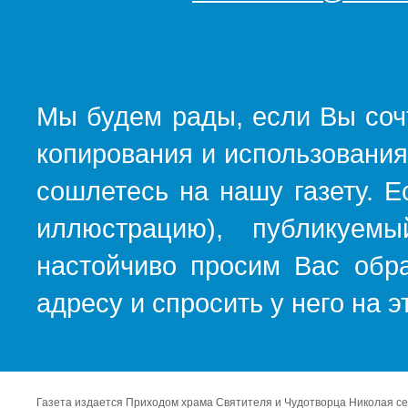
Мы будем рады, если Вы соч
копирования и использования
сошлетесь на нашу газету. Е
иллюстрацию), публикуемы
настойчиво просим Вас обра
адресу и спросить у него на 
Газета издается Приходом храма Святителя и Чудотворца Николая се