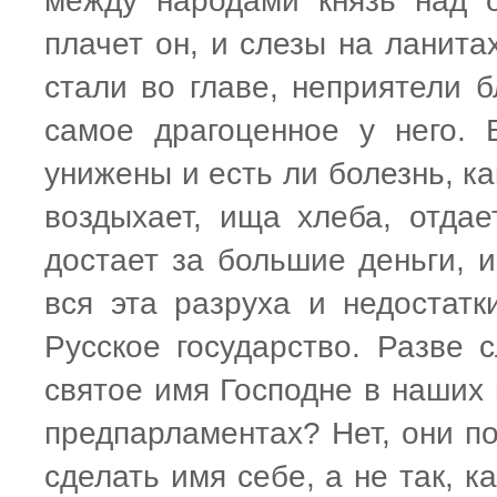
между народами князь над о
плачет он, и слезы на ланитах
стали во главе, неприятели б
самое драгоценное у него. 
унижены и есть ли болезнь, ка
воздыхает, ища хлеба, отдае
достает за большие деньги, 
вся эта разруха и недостатк
Русское государство. Разве
святое имя Господне в наших 
предпарламентах? Нет, они по
сделать имя себе, а не так, 