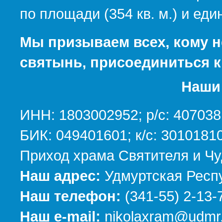
по площади (354 кв. м.) и е
Мы призываем всех, кому н
святынь, присоединиться к
Наши 
ИНН: 1803002952; р/с: 40703
БИК: 049401601; к/с: 301018
Приход храма Святителя и Чу
Наш адрес:
Удмуртская Респу
Наш телефон:
(341-55) 2-13-
Наш e-mail:
nikolaxram@udmr.