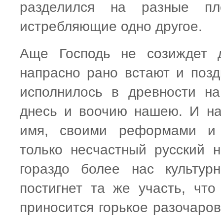
разделился на разные пл
истребляющие одно другое.
Аще Господь не созиждет д
напрасно рано встают и поз
исполнилось в древности на
днесь и воочию нашею. И на
имя, своими реформами и д
только несчастный русский 
гораздо более нас культур
постигнет та же участь, чт
приносится горькое разочаров