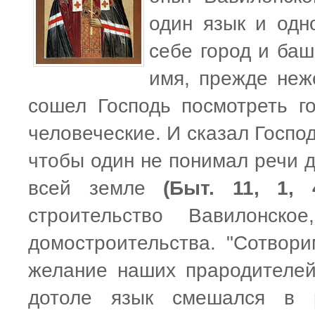
один язык и одн
себе город и баш
имя, прежде неж
сошел Господь посмотреть г
человеческие. И сказал Госпо
чтобы один не понимал речи д
всей земле
(Быт. 11, 1, 4
строительство Вавилонско
домостроительства. "Сотвори
желание наших прародителе
дотоле язык смешался в 