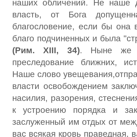
наших обличений. Не наше д
власть, от Бога допущен
благословение, если бы она 
благо подчиненных и была "ст
(Рим. XIII, 34)
. Ныне же 
преследование ближних, ис
Наше слово увещевания,отпра
власти освобождением заклю
насилия, разорения, стеснени
к устроению порядка и зак
заслуженный им отдых от меж
вас всякая кровь праведная,