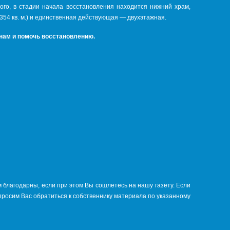
того, в стадии начала восстановления находится нижний храм,
354 кв. м.) и единственная действующая — двухэтажная.
 нам и помочь восстановлению.
 благодарны, если при этом Вы сошлетесь на нашу газету. Если
просим Вас обратиться к собственнику материала по указанному