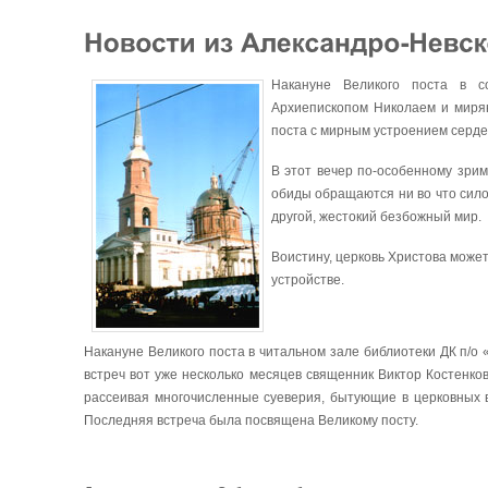
Накануне Великого поста в с
Архиепископом Николаем и мирян
поста с мирным устроением серде
В этот вечер по-особенному зри
обиды обращаются ни во что сило
другой, жестокий безбожный мир.
Воистину, церковь Христова может
устройстве.
Накануне Великого поста в читальном зале библиотеки ДК п/о
встреч вот уже несколько месяцев священник Виктор Костенков
рассеивая многочисленные суеверия, бытующие в церковных в
Последняя встреча была посвящена Великому посту.