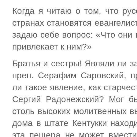
Когда я читаю о том, что ру
странах становятся евангелис
задаю себе вопрос: «Что они 
привлекает к ним?»
Братья и сестры! Являли ли з
преп. Серафим Саровский, п
ли такое явление, как старче
Сергий Радонежский? Мог бы
столь высоких молитвенных в
дома в штате Кентукки наход
эта пещера не может вместит