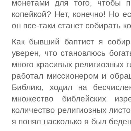
монетами для того, чтобы 
копейкой? Нет, конечно! Но е
он все-таки станет собирать ко
Как бывший баптист я собир
уверен, что становлюсь бога
много красивых религиозных г
работал миссионером и обращ
Библию, ходил на бесчисле
множество библейских изр
количество религиозных листо
я понял насколько я был беде