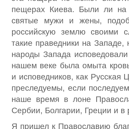
пещерах Киева. Были ли на 
святые мужи и жены, подоб
российскую землю своими с
такие праведники на Западе, 
народы Запада исповедовали 
нашем веке была омыта кров
и исповедников, как Русская 
преследуемы, если последуем
наше время в лоне Правосл
Сербии, Болгарии, Греции и в 
Я пришел к Православию бла