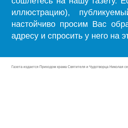
сошлетесь на нашу газету. Е
иллюстрацию), публикуемы
настойчиво просим Вас обра
адресу и спросить у него на 
Газета издается Приходом храма Святителя и Чудотворца Николая се