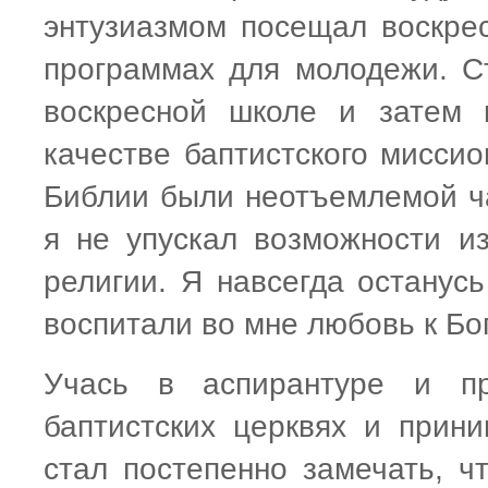
энтузиазмом посещал воскре
программах для молодежи. Ст
воскресной школе и затем 
качестве баптистского мисси
Библии были неотъемлемой ча
я не упускал возможности и
религии. Я навсегда останусь
воспитали во мне любовь к Бог
Учась в аспирантуре и пр
баптистских церквях и прини
стал постепенно замечать, ч