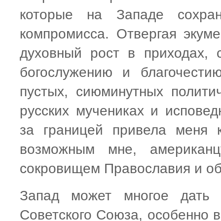
которые на Западе сохра
компромисса. Отвергая экум
духовный рост в приходах, 
богослужению и благочести
пустых, сиюминутных полити
русских мучениках и исповед
за границей привела меня 
возможным мне, американц
сокровищем Православия и об
Запад может многое дать 
Советского Союза, особенно в