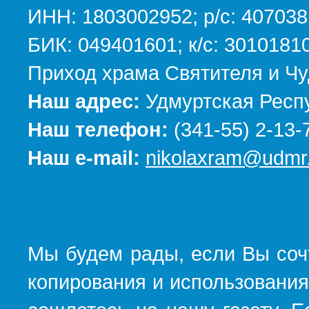
ИНН: 1803002952; р/с: 40703
БИК: 049401601; к/с: 301018
Приход храма Святителя и Чу
Наш адрес:
Удмуртская Респу
Наш телефон:
(341-55) 2-13-
Наш e-mail:
nikolaxram@udmr.
Мы будем рады, если Вы соч
копирования и использования