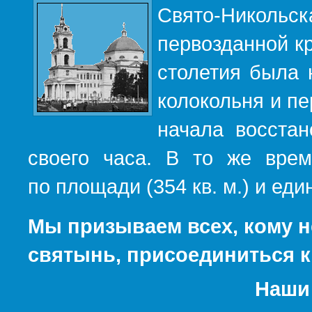
Свято-Никольс
первозданной кр
столетия была 
колокольня и пе
начала восста
своего часа. В то же вре
по площади (354 кв. м.) и е
Мы призываем всех, кому н
святынь, присоединиться к
Наши 