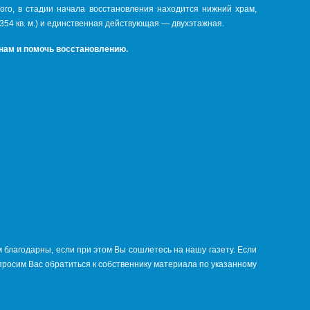
того, в стадии начала восстановления находится нижний храм,
354 кв. м.) и единственная действующая — двухэтажная.
 нам и помочь восстановлению.
 благодарны, если при этом Вы сошлетесь на нашу газету. Если
просим Вас обратиться к собственнику материала по указанному