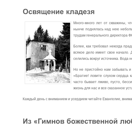
Много-много лет от скважины, ч
нынче поднялась над нею неболь
трудам генерального директора 
Более, как требовал некогда пра
всякое дело имеет свое начало.
селились вокруг источника. Вода 
Но не пристойно нам забывать и
«Братие! ловите слухом сердца к
часто бывает лживо, пусто, бесс
жизнь для нас и все сказанное ус
Каждый день с вниманием и усердием читайте Евангелие, внима